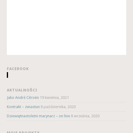
FACEBOOK
AKTUALNOŚCI
Jako André Citroën
19 kwietnia, 2021
Kontrakt – zwiastun
8 października, 2020
Dziewiętnastoletni marynarz – on line
8 września, 2020
MOJE PROJEKTY