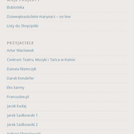
Bubloteka
Dziewiętnastoletni marynarz – on line
Listy do Skręcipitki
PRZYJACIELE
Artur Wacławek
Centrum Teatru, Muzyki i Tańca w Kutnie
Danuta Niemczyk
Darek Kondefer
Eko karmy
Francuskie.pl
Jacek Kadaj
Jarek Sadkowski 1
Jarek Sadkowski 2
Jędrzej Chmielewski